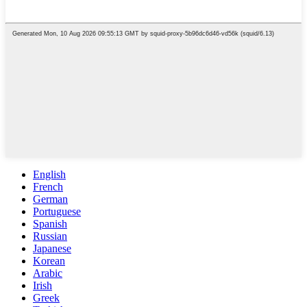
English
French
German
Portuguese
Spanish
Russian
Japanese
Korean
Arabic
Irish
Greek