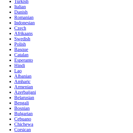
Turkish
Italian
Danish
Romanian
Indonesian
Czech
Afrikaans
Swedish
Polish
Basque
Catalan
Esperanto
Hindi
Lao
Albanian
Amharic
Armenian
Azerbaijani
Belarusian
Bengali
Bosnian
Bulgarian
Cebuano
Chichewa
Corsican