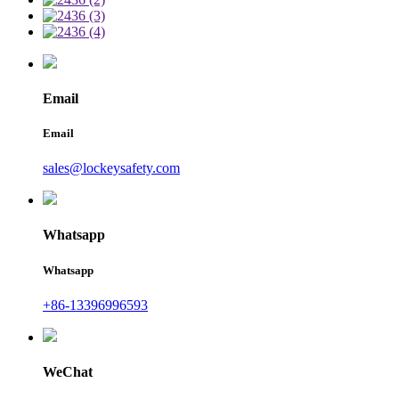
Email
Email
sales@lockeysafety.com
Whatsapp
Whatsapp
+86-13396996593
WeChat