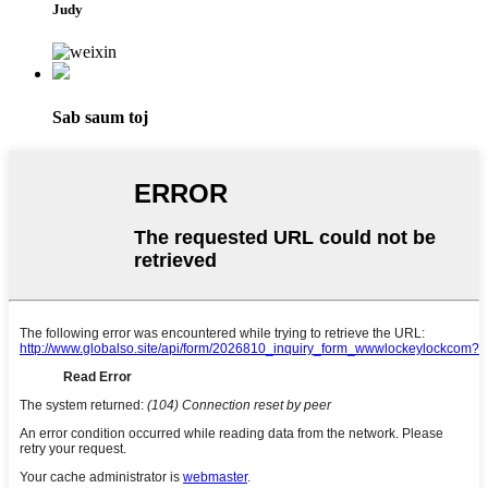
Judy
Sab saum toj