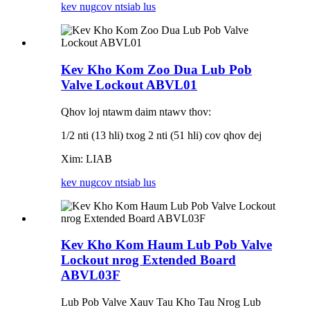
kev nug
cov ntsiab lus
Kev Kho Kom Zoo Dua Lub Pob
Valve Lockout ABVL01
Qhov loj ntawm daim ntawv thov:
1/2 nti (13 hli) txog 2 nti (51 hli) cov qhov dej
Xim: LIAB
kev nug
cov ntsiab lus
Kev Kho Kom Haum Lub Pob Valve
Lockout nrog Extended Board
ABVL03F
Lub Pob Valve Xauv Tau Kho Tau Nrog Lub