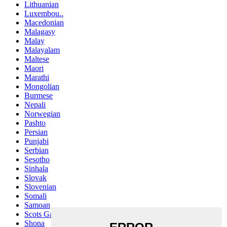
Lithuanian
Luxembou..
Macedonian
Malagasy
Malay
Malayalam
Maltese
Maori
Marathi
Mongolian
Burmese
Nepali
Norwegian
Pashto
Persian
Punjabi
Serbian
Sesotho
Sinhala
Slovak
Slovenian
Somali
Samoan
Scots Gaelic
Shona